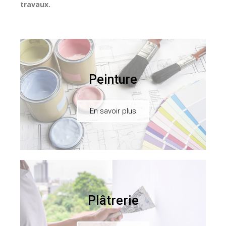
travaux.
Peinture
En savoir plus
Plâtrerie