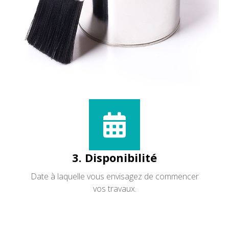
3. Disponibilité
Date à laquelle vous envisagez de commencer
vos travaux.